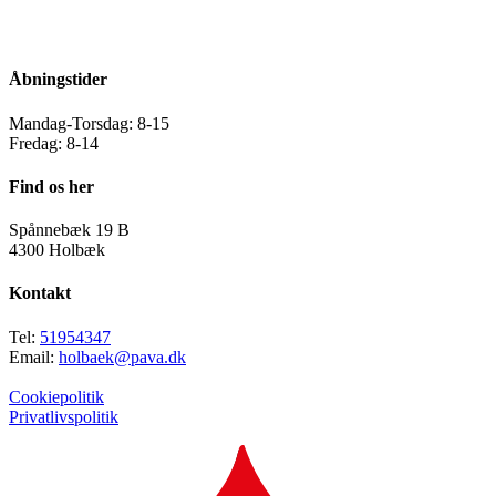
Åbningstider
Mandag-Torsdag: 8-15
Fredag: 8-14
Find os her
Spånnebæk 19 B
4300 Holbæk
Kontakt
Tel:
51954347
Email:
holbaek@pava.dk
Cookiepolitik
Privatlivspolitik