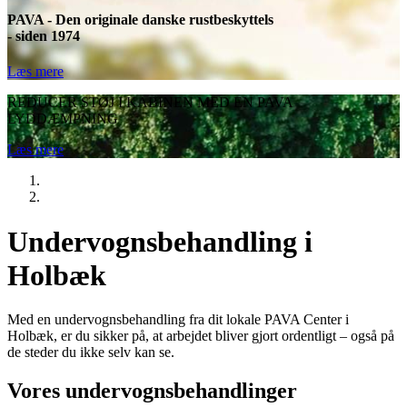
PAVA - Den originale danske rustbeskyttels
- siden 1974
Læs mere
REDUCER STØJ I KABINEN MED EN PAVA
LYDDÆMPNING
Læs mere
Undervognsbehandling i
Holbæk
Med en undervognsbehandling fra dit lokale PAVA Center i
Holbæk, er du sikker på, at arbejdet bliver gjort ordentligt – også på
de steder du ikke selv kan se.
Vores undervognsbehandlinger