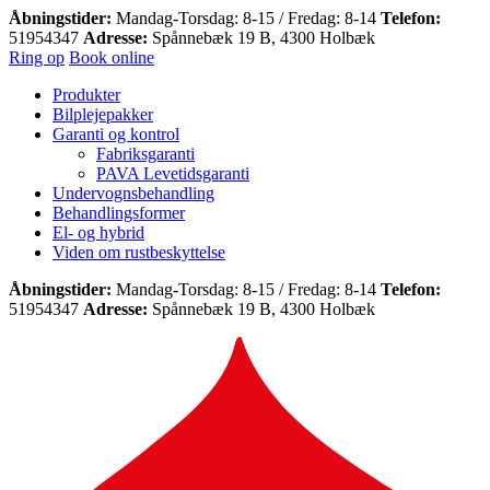
Åbningstider:
Mandag-Torsdag: 8-15 / Fredag: 8-14
Telefon:
51954347
Adresse:
Spånnebæk 19 B, 4300 Holbæk
Ring op
Book online
Produkter
Bilplejepakker
Garanti og kontrol
Fabriksgaranti
PAVA Levetidsgaranti
Undervognsbehandling
Behandlingsformer
El- og hybrid
Viden om rustbeskyttelse
Åbningstider:
Mandag-Torsdag: 8-15 / Fredag: 8-14
Telefon:
51954347
Adresse:
Spånnebæk 19 B, 4300 Holbæk