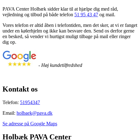
PAVA Center Holbæk sidder klar til at hjælpe dig med råd,
vejledning og tilbud på både telefon
51 95 43 47
og mail.
Vores telefon er altid åben i telefontiden, men det sker, at vi er fanget
under en kølerhjelm og ikke kan besvare den. Send os derfor gerne
en besked, så vender vi hurtigst muligt tilbage på mail eller ringer
dig op.
-
Høj kundetilfredshed
Kontakt os
Telefon:
51954347
Email:
holbaek@pava.dk
Se adresse på Google Maps
Holbæk PAVA Center